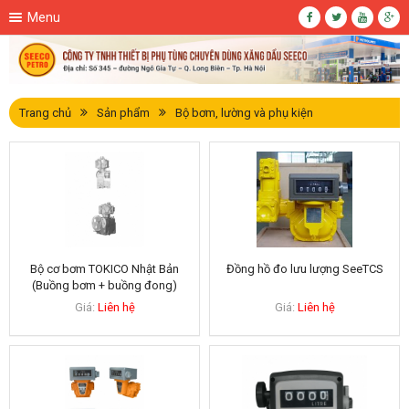
Menu
Trang chủ
Sản phẩm
Bộ bơm, lường và phụ kiện
Bộ cơ bơm TOKICO Nhật Bản
Đồng hồ đo lưu lượng SeeTCS
(Buồng bơm + buồng đong)
Giá:
Liên hệ
Giá:
Liên hệ