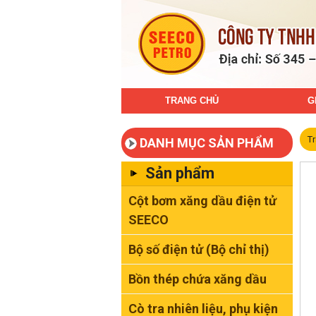
TRANG CHỦ
G
T
DANH MỤC SẢN PHẨM
Sản phẩm
Cột bơm xăng dầu điện tử
SEECO
Bộ số điện tử (Bộ chỉ thị)
Bồn thép chứa xăng dầu
Cò tra nhiên liệu, phụ kiện