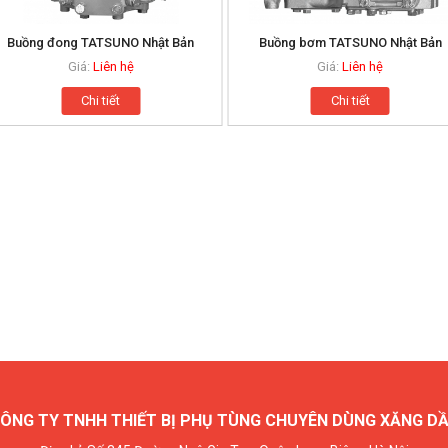
Buồng đong TATSUNO Nhật Bản
Buồng bơm TATSUNO Nhật Bản
Giá:
Liên hệ
Giá:
Liên hệ
Chi tiết
Chi tiết
ÔNG TY TNHH THIẾT BỊ PHỤ TÙNG CHUYÊN DÙNG XĂNG D