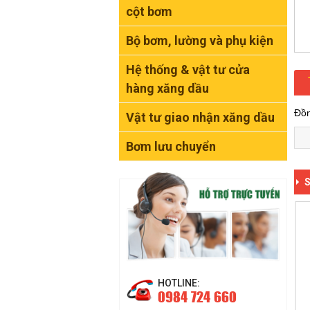
cột bơm
Bộ bơm, lường và phụ kiện
Hệ thống & vật tư cửa
hàng xăng dầu
Đồn
Vật tư giao nhận xăng dầu
Bơm lưu chuyển
HOTLINE:
0984 724 660