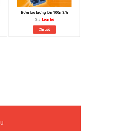
Bơm lưu lượng lớn 100m3/h
Bộ bơm TOMINAGA Nh
Giá:
Liên hệ
Giá:
Liên hệ
Chi tiết
Chi tiết
ẦU